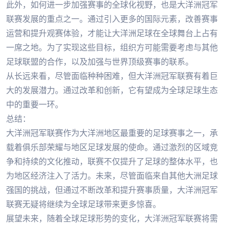
此外，如何进一步加强赛事的全球化视野，也是大洋洲冠军
联赛发展的重点之一。通过引入更多的国际元素，改善赛事
运营和提升观赛体验，才能让大洋洲足球在全球舞台上占有
一席之地。为了实现这些目标，组织方可能需要考虑与其他
足球联盟的合作，以及加强与世界顶级赛事的联系。
从长远来看，尽管面临种种困难，但大洋洲冠军联赛有着巨
大的发展潜力。通过改革和创新，它有望成为全球足球生态
中的重要一环。
总结：
大洋洲冠军联赛作为大洋洲地区最重要的足球赛事之一，承
载着俱乐部荣耀与地区足球发展的使命。通过激烈的区域竞
争和持续的文化推动，联赛不仅提升了足球的整体水平，也
为地区经济注入了活力。未来，尽管面临来自其他大洲足球
强国的挑战，但通过不断改革和提升赛事质量，大洋洲冠军
联赛无疑将继续为全球足球带来更多惊喜。
展望未来，随着全球足球形势的变化，大洋洲冠军联赛将需