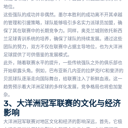
地位。
这些强队的成功并非偶然。墨尔本胜利的成功离不开其卓越
的管理和引援策略，球队能够吸引多名实力派球员加盟，确
保了其在联赛中的长期竞争力。同样，奥克兰城则依托新西
兰足球青训系统的培养，确保了球队的持续发展。通过这些
团队的努力，双方不仅在联赛中占据主导地位，也为大洋洲
足球提供了可供借鉴的发展模式。
此外，随着联赛水平的提升，一些传统强队之外的俱乐部也
开始崭露头角。例如，巴布亚新几内亚的拉萨克FC和斐济的
贝凯球队逐渐走向国际舞台，给联赛注入了新鲜血液。这一
趋势预示着大洋洲足球的多样化发展，竞争格局也将愈加复
杂。
3、大洋洲冠军联赛的文化与经济
影响
大洋洲冠军联赛对地区文化和经济的影响深远，首先，它极