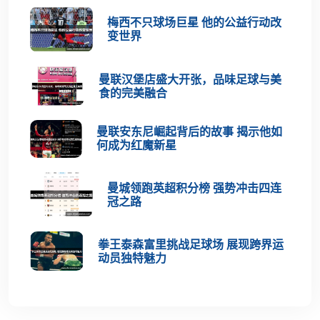
梅西不只球场巨星 他的公益行动改
变世界
曼联汉堡店盛大开张，品味足球与美
食的完美融合
曼联安东尼崛起背后的故事 揭示他如
何成为红魔新星
曼城领跑英超积分榜 强势冲击四连
冠之路
拳王泰森富里挑战足球场 展现跨界运
动员独特魅力