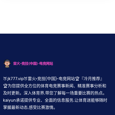
🍑jk777.vip🍑雷火·竞技(中国)-电竞网站🏆『冷月推荐』
🏆为您提供全方位的体育电竞赛事新闻、精准赛事分析和
及时更新。深入体育界,带您了解每一场重要比赛的热点。
kaiyun承诺提供专业、全面的信息服务,让体育迷能够随时
掌握最新动态,感受比赛激情。