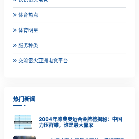
体育热点
体育明星
服务种类
交流雷火亚洲电竞平台
热门新闻
2004年雅典奥运会金牌榜揭秘：中国
力压群雄，谁是最大赢家