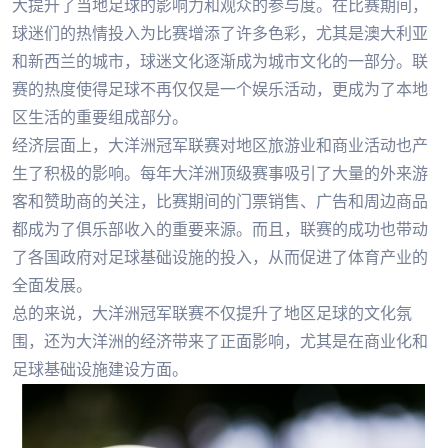
大提升了当地足球的影响力和观众的参与度。在比赛期间，
球迷们的热情投入为比赛增添了许多色彩，尤其是澳大利亚
和新西兰的城市，球迷文化逐渐成为城市文化的一部分。联
赛的热度使得足球不再仅仅是一个娱乐活动，更成为了本地
区生活的重要组成部分。
经济层面上，大洋洲冠军联赛对地区旅游业和商业活动也产
生了积极的影响。每年大洋洲顶级赛事吸引了大量的外来游
客和赞助商的关注，比赛期间的门票销售、广告和周边商品
都成为了俱乐部收入的重要来源。而且，联赛的成功也带动
了各国政府对足球基础设施的投入，从而促进了体育产业的
全面发展。
总的来说，大洋洲冠军联赛不仅提升了地区足球的文化氛
围，还为大洋洲的经济带来了正面影响，尤其是在商业化和
足球基础设施建设方面。