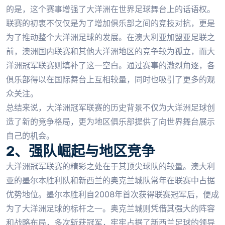
的是，这个赛事增强了大洋洲在世界足球舞台上的话语权。
联赛的初衷不仅仅是为了增加俱乐部之间的竞技对抗，更是
为了推动整个大洋洲足球的发展。在澳大利亚加盟亚足联之
前，澳洲国内联赛和其他大洋洲地区的竞争较为孤立，而大
洋洲冠军联赛则填补了这一空白。通过赛事的激烈角逐，各
俱乐部得以在国际舞台上互相较量，同时也吸引了更多的观
众关注。
总结来说，大洋洲冠军联赛的历史背景不仅为大洋洲足球创
造了新的竞争格局，更为地区俱乐部提供了向世界舞台展示
自己的机会。
2、强队崛起与地区竞争
大洋洲冠军联赛的精彩之处在于其顶尖球队的较量。澳大利
亚的墨尔本胜利队和新西兰的奥克兰城队常年在联赛中占据
优势地位。墨尔本胜利自2008年首次获得联赛冠军后，便成
为了大洋洲足球的标杆之一。奥克兰城则凭借其强大的阵容
和战略布局，多次斩获冠军，牢牢占据了新西兰足球的领导